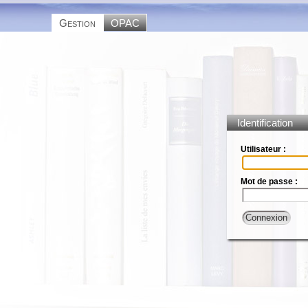
Gestion
OPAC
Identification
Utilisateur :
Mot de passe :