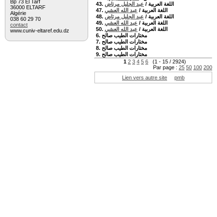
Bp 73 El Tarf
عبد الجليل مرتاض
/
43. اللغة العربية
36000 ELTARF
عبد الله العشي
/
47. اللغة العربية
Algérie
عبد الجليل مرتاض
/
48. اللغة العربية
038 60 29 70
عبد الله العشي
/
49. اللغة العربية
contact
عبد الله العشي
/
50. اللغة العربية
www.cuniv-eltaref.edu.dz
6. مختارات الطيب صالح
7. مختارات الطيب صالح
8. مختارات الطيب صالح
9. مختارات الطيب صالح
1
2
3
4
5
6
(1 - 15 / 2924)
Par page :
25
50
100
200
Lien vers autre site
pmb